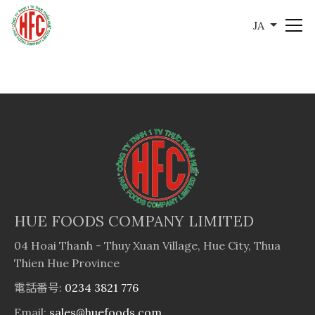
JA
HUE FOODS COMPANY LIMITED
04 Hoai Thanh - Thuy Xuan Village, Hue City, Thua
Thien Hue Province
電話番号:
0234 3821 776
Email:
sales@huefoods.com